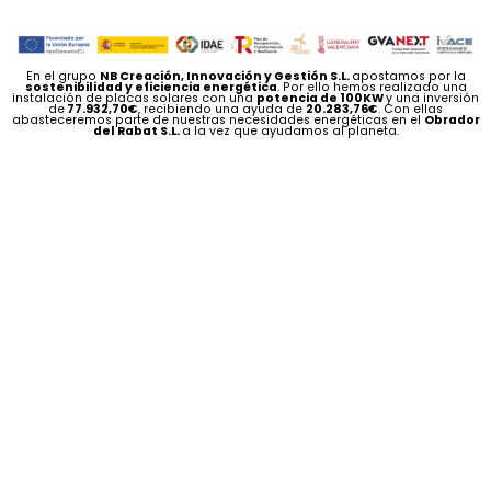
En el grupo
NB Creación, Innovación y Gestión S.L.
apostamos por la
sostenibilidad y eficiencia energética
. Por ello hemos realizado una
instalación de placas solares con una
potencia de 100KW
y una inversión
de
77.932,70€
, recibiendo una ayuda de
20.283,76€
. Con ellas
abasteceremos parte de nuestras necesidades energéticas en el
Obrador
del Rabat S.L.
a la vez que ayudamos al planeta.