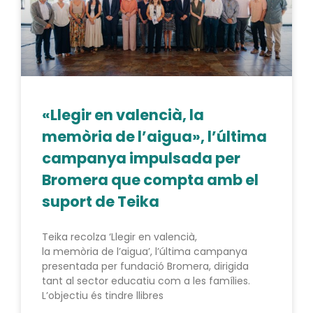
«Llegir en valencià, la
memòria de l’aigua», l’última
campanya impulsada per
Bromera que compta amb el
suport de Teika
Teika recolza ‘Llegir en valencià,
la memòria de l’aigua’, l’última campanya
presentada per fundació Bromera, dirigida
tant al sector educatiu com a les famílies.
L’objectiu és tindre llibres