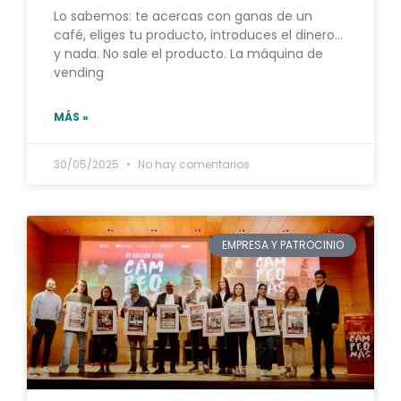
Lo sabemos: te acercas con ganas de un
café, eliges tu producto, introduces el dinero…
y nada. No sale el producto. La máquina de
vending
MÁS »
30/05/2025
No hay comentarios
EMPRESA Y PATROCINIO