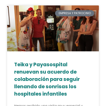
EMPRESA Y PATROCINIO
Teika y Payasospital
renuevan su acuerdo de
colaboración para seguir
llenando de sonrisas los
hospitales infantiles
Hemos recibido una visita muy especial y