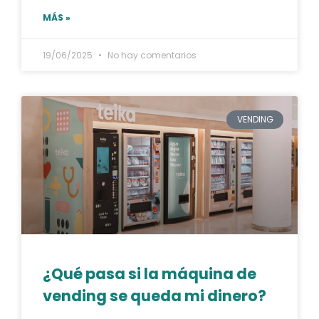
MÁS »
19/06/2025
No hay comentarios
VENDING
¿Qué pasa si la máquina de
vending se queda mi dinero?