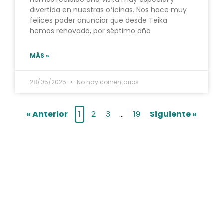
divertida en nuestras oficinas. Nos hace muy
felices poder anunciar que desde Teika
hemos renovado, por séptimo año
MÁS »
28/05/2025
No hay comentarios
« Anterior
1
2
3
…
19
Siguiente »