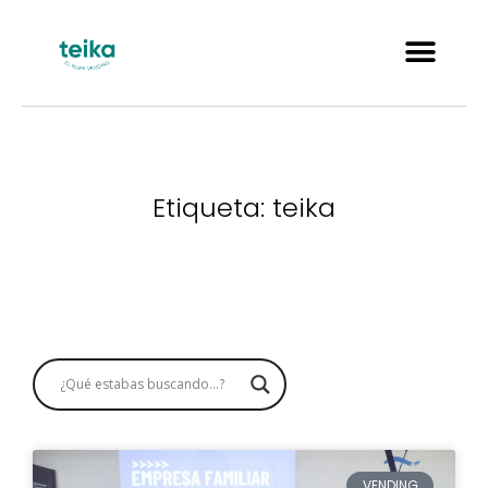
Etiqueta: teika
VENDING