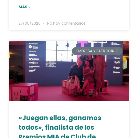
MÁS »
27/05/2026
No hay comentarios
EMPRESA Y PATROCINIO
«Juegan ellas, ganamos
todos», finalista de los
Premios MIA de Club de