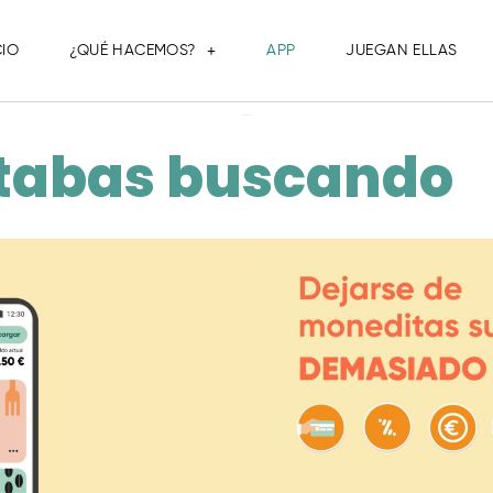
CIO
¿QUÉ HACEMOS?
APP
JUEGAN ELLAS
APP TEIKA
tabas buscando