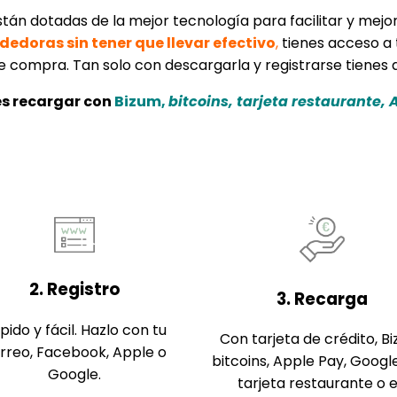
n dotadas de la mejor tecnología para facilitar y mejora
doras sin tener que llevar efectivo
,
tienes acceso a 
 de compra. Tan solo con descargarla y registrarse tiene
s recargar con
Bizum
,
bitcoins, tarjeta restaurante,
2. Registro
3. Recarga
pido y fácil. Hazlo con tu
Con tarjeta de crédito, B
rreo, Facebook, Apple o
bitcoins, Apple Pay, Googl
Google.
tarjeta restaurante o 