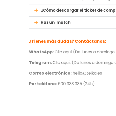
¿Cómo descargar el ticket de comp
Haz un 'match'
¿Tienes más dudas? Contáctanos:
WhatsApp:
Clic
aquí
(De lunes a domingo 
Telegram:
Clic
aquí
. (De lunes a domingo 
Correo electrónico:
hello@teika.es
Por teléfono:
600 333 335 (24h)