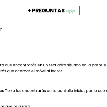
compra
+ PREGUNTAS
a?
a que encontrarás en un recuadro situado en la parte su
rás que acercar el móvil al lector.
Teika las encontrarás en tu pantalla inicial, por lo que 
e que te guiará.