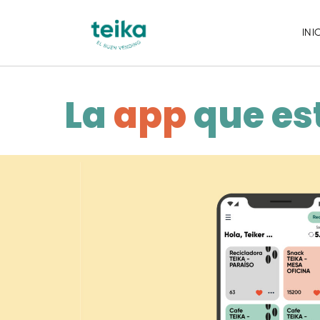
INI
La
app
que es