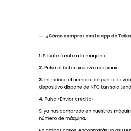
¿Cómo comprar con la app de Teik
1.
Sitúate frente a la máquina.
2.
Pulsa el botón «nueva máquina».
3.
Introduce el número del punto de vent
dispositivo dispone de NFC tan solo tend
4.
Pulsa «Enviar crédito».
Si ya has comprado en nuestras máquinas 
número de máquina.
En ambos casos, encontrarás un asistent