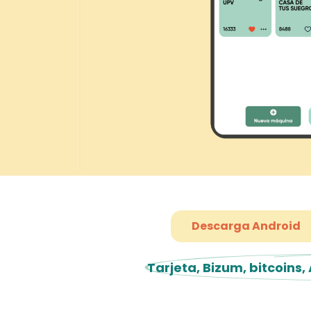
Descarga Android
Tarjeta, Bizum, bitcoins,