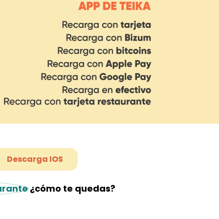
Descarga IOS
aurante
¿cómo te quedas?