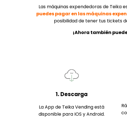
Las máquinas expendedoras de Teika está
puedes pagar en las máquinas expende
posibilidad de tener tus tickets
¡Ahora también puede
1. Descarga
Rá
La App de Teika Vending está
co
disponible para IOS y Android.