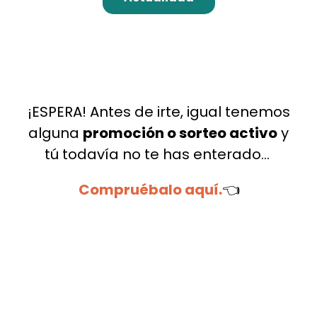
¡ESPERA! Antes de irte, igual tenemos
alguna
promoción o sorteo activo
y
tú todavía no te has enterado…
Compruébalo aquí.
👈