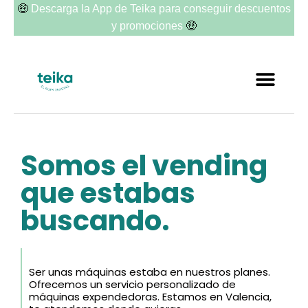
🤑
Descarga la App de Teika para conseguir descuentos
🤑
y promociones
Somos el vending
que estabas
buscando.
Ser unas máquinas estaba en nuestros planes.
Ofrecemos un servicio personalizado de
máquinas expendedoras. Estamos en Valencia,