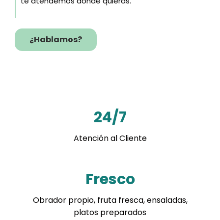
te atendemos donde quieras.
¿Hablamos?
24/7
Atención al Cliente
Fresco
Obrador propio, fruta fresca, ensaladas,
platos preparados