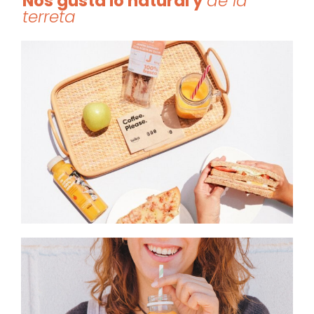
Nos gusta lo natural y
de la
terreta