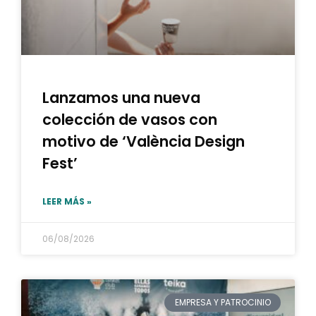
Lanzamos una nueva
colección de vasos con
motivo de ‘València Design
Fest’
LEER MÁS »
06/08/2026
EMPRESA Y PATROCINIO