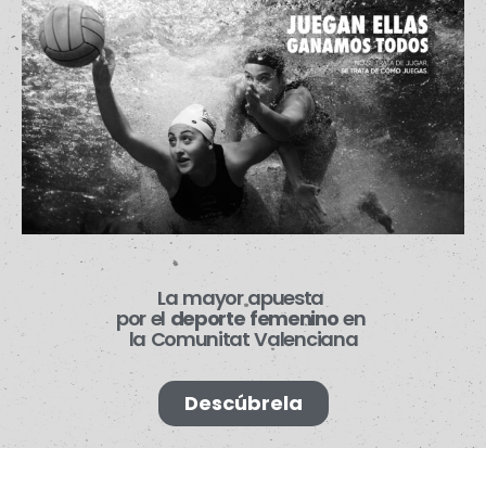
La mayor apuesta
por
el
deporte
femenino
en
la Comunitat
Valenciana
Descúbrela