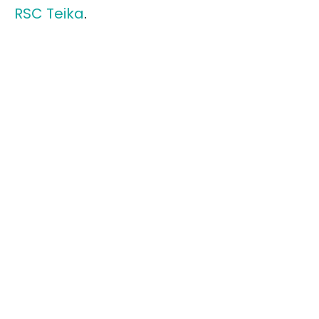
RSC Teika
.