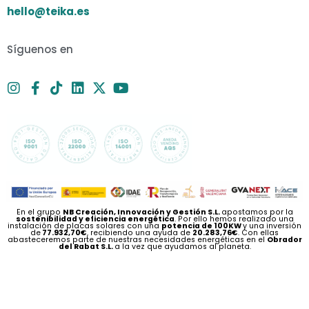
hello@teika.es
Síguenos en
En el grupo
NB Creación, Innovación y Gestión S.L.
apostamos por la
sostenibilidad y eficiencia energética
. Por ello hemos realizado una
instalación de placas solares con una
potencia de 100KW
y una inversión
de
77.932,70€
, recibiendo una ayuda de
20.283,76€
. Con ellas
abasteceremos parte de nuestras necesidades energéticas en el
Obrador
del Rabat S.L.
a la vez que ayudamos al planeta.