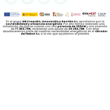
En el grupo
NB Creación, Innovación y Gestión S.L.
apostamos por la
sostenibilidad y eficiencia energética
. Por ello hemos realizado una
instalación de placas solares con una
potencia de 100KW
y una inversión
de
77.932,70€
, recibiendo una ayuda de
20.283,76€
. Con ellas
abasteceremos parte de nuestras necesidades energéticas en el
Obrador
del Rabat S.L.
a la vez que ayudamos al planeta.