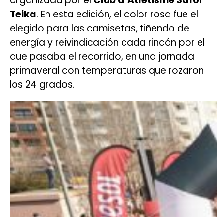
organizada por el
Club d’Atletisme Safor
Teika
. En esta edición, el color rosa fue el
elegido para las camisetas, tiñendo de
energía y reivindicación cada rincón por el
que pasaba el recorrido, en una jornada
primaveral con temperaturas que rozaron
los 24 grados.