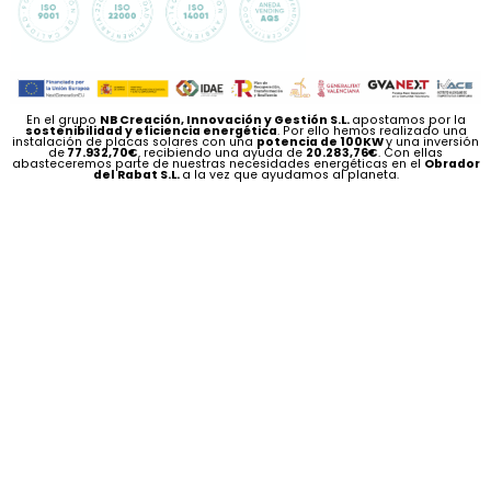
En el grupo
NB Creación, Innovación y Gestión S.L.
apostamos por la
sostenibilidad y eficiencia energética
. Por ello hemos realizado una
instalación de placas solares con una
potencia de 100KW
y una inversión
de
77.932,70€
, recibiendo una ayuda de
20.283,76€
. Con ellas
abasteceremos parte de nuestras necesidades energéticas en el
Obrador
del Rabat S.L.
a la vez que ayudamos al planeta.