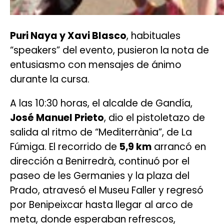
Puri Naya y Xavi Blasco
, habituales
“speakers” del evento, pusieron la nota de
entusiasmo con mensajes de ánimo
durante la cursa.
A las 10:30 horas, el alcalde de Gandía,
José Manuel Prieto
, dio el pistoletazo de
salida al ritmo de “Mediterrània”, de La
Fúmiga. El recorrido de
5,9 km
arrancó en
dirección a Benirredrà, continuó por el
paseo de les Germanies y la plaza del
Prado, atravesó el Museu Faller y regresó
por Benipeixcar hasta llegar al arco de
meta, donde esperaban refrescos,