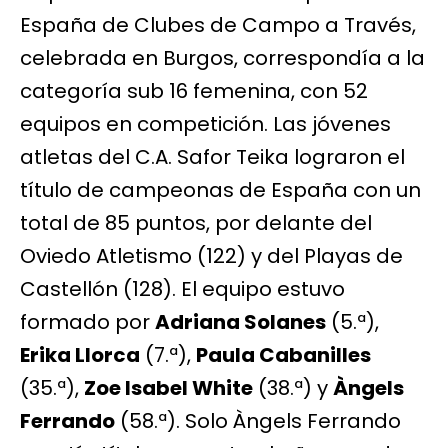
España de Clubes de Campo a Través,
celebrada en Burgos, correspondía a la
categoría sub 16 femenina, con 52
equipos en competición. Las jóvenes
atletas del C.A. Safor Teika lograron el
título de campeonas de España con un
total de 85 puntos, por delante del
Oviedo Atletismo (122) y del Playas de
Castellón (128). El equipo estuvo
formado por
Adriana Solanes
(5.ª),
Erika Llorca
(7.ª),
Paula Cabanilles
(35.ª),
Zoe Isabel White
(38.ª) y
Àngels
Ferrando
(58.ª). Solo Àngels Ferrando