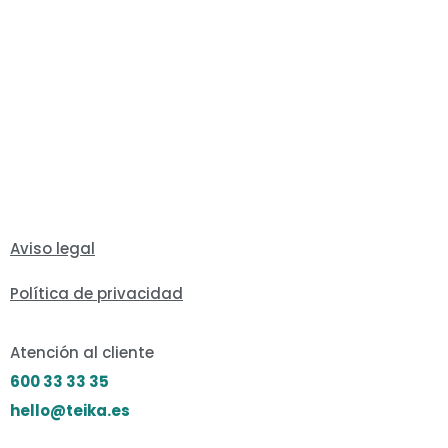
Aviso legal
Política de privacidad
Atención al cliente
600 33 33 35
hello@teika.es