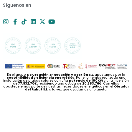
Síguenos en
En el grupo
NB Creación, Innovación y Gestión S.L.
apostamos por la
sostenibilidad y eficiencia energética
. Por ello hemos realizado una
instalación de placas solares con una
potencia de 100KW
y una inversión
de
77.932,70€
, recibiendo una ayuda de
20.283,76€
. Con ellas
abasteceremos parte de nuestras necesidades energéticas en el
Obrador
del Rabat S.L.
a la vez que ayudamos al planeta.