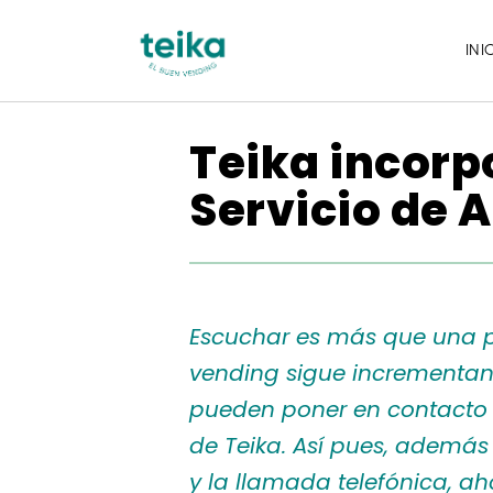
INI
Teika incorp
Servicio de A
Escuchar es más que una pr
vending sigue incrementan
pueden poner en contacto c
de Teika. Así pues, además
y la llamada telefónica, a