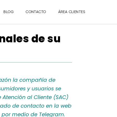
BLOG
CONTACTO
ÁREA CLIENTES
nales de su
 razón la compañía de
umidores y usuarios se
 Atención al Cliente (SAC)
rtado de
contacto
en la web
as por medio de Telegram.