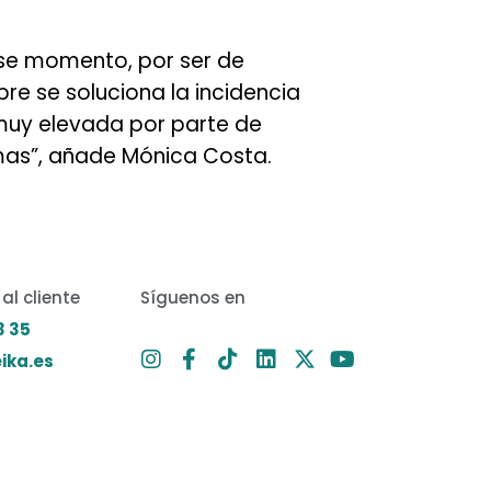
ese momento, por ser de
 se soluciona la incidencia
 muy elevada por parte de
mas”, añade Mónica Costa.
al cliente
Síguenos en
3 35
ika.es