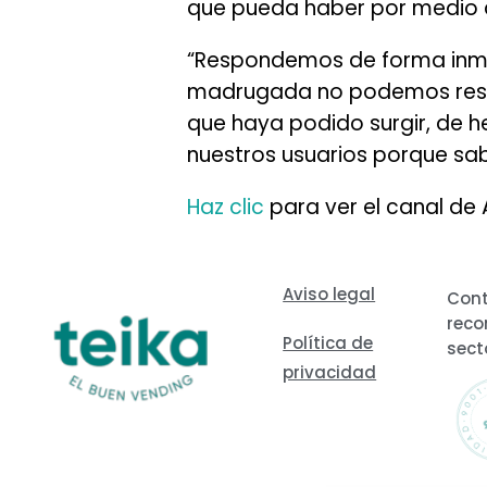
que pueda haber por medio de
“Respondemos de forma inmedi
madrugada no podemos respo
que haya podido surgir, de h
nuestros usuarios porque sa
Haz clic
para ver el canal de 
Aviso legal
Cont
reco
Política de
sect
privacidad