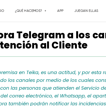
CIO
¿QUÉ HACEMOS?
APP
JUEGAN ELLAS
ora Telegram a los ca
tención al Cliente
emisa en Teika, es una actitud, y por esta
do los canales por medio de los cuales cons
on las personas que atienden el Servicio de
 del correo electrónico, el Whatsapp, el apa
hora también podrán notificar las incidenci