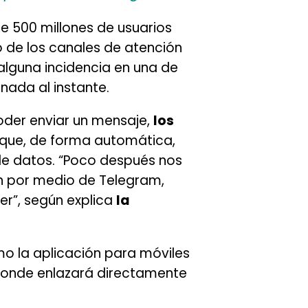
ene 500 millones de usuarios
 de los canales de atención
lguna incidencia en una de
nada al instante.
oder enviar un mensaje,
los
que, de forma automática,
 de datos. “Poco después nos
n por medio de Telegram,
er”, según explica
la
o la aplicación para móviles
donde enlazará directamente