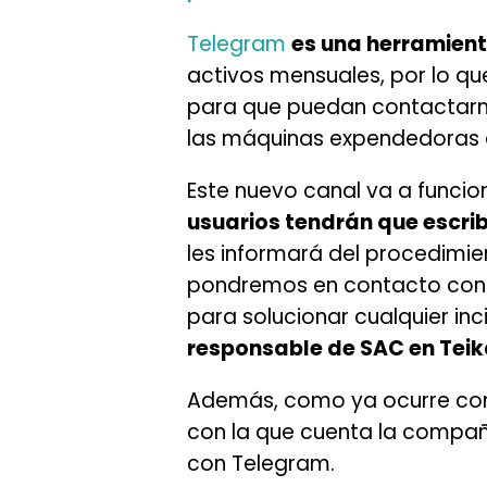
Telegram
es una herramien
activos mensuales, por lo q
para que puedan contactarno
las máquinas expendedoras d
Este nuevo canal va a funcio
usuarios tendrán que escri
les informará del procedimie
pondremos en contacto con 
para solucionar cualquier in
responsable de SAC en Teik
Además, como ya ocurre con 
con la que cuenta la compa
con Telegram.