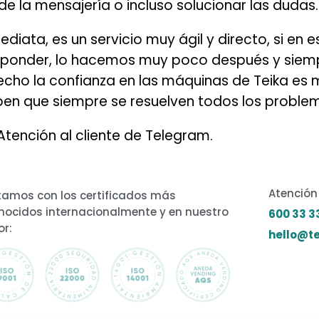
 la mensajería o incluso solucionar las dudas.
ata, es un servicio muy ágil y directo, si en 
nder, lo hacemos muy poco después y siempre
echo la confianza en las máquinas de Teika es
ben que siempre se resuelven todos los proble
Atención al cliente de Telegram.
Atención 
amos con los certificados más
nocidos internacionalmente y en nuestro
600 33 3
or:
hello@te