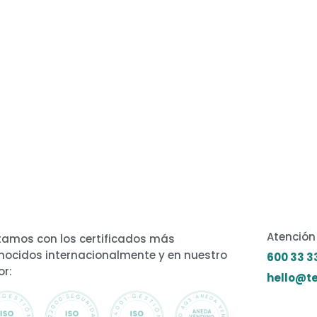
Atención 
amos con los certificados más
nocidos internacionalmente y en nuestro
600 33 3
or:
hello@te