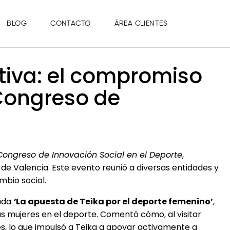
BLOG
CONTACTO
ÁREA CLIENTES
tiva: el compromiso
 Congreso de
Congreso de Innovación Social en el Deporte
,
de Valencia. Este evento reunió a diversas entidades y
mbio social.
lada
‘
La apuesta de Teika por el deporte femenino’
,
las mujeres en el deporte. Comentó cómo, al visitar
s, lo que impulsó a Teika a apoyar activamente a