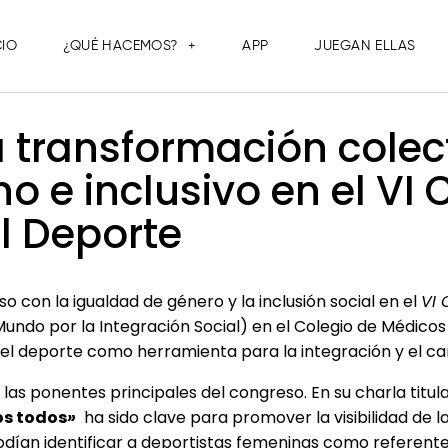
CIO
¿QUÉ HACEMOS?
APP
JUEGAN ELLAS
a transformación colec
o e inclusivo en el VI
l Deporte
 con la igualdad de género y la inclusión social en el
VI 
undo por la Integración Social) en el Colegio de Médicos 
del deporte como herramienta para la integración y el ca
e las ponentes principales del congreso. En su charla titu
os todos
»
ha sido clave para promover la visibilidad de 
odían identificar a deportistas femeninas como referente