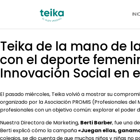
INI
Teika de la mano de l
con el deporte femenin
Innovación Social en e
El pasado miércoles, Teika volvió a mostrar su compromiso
organizado por la Asociación PROMIS (Profesionales del M
profesionales con un objetivo común: explorar el poder 
Nuestra Directora de Marketing,
Berti Barber
, fue una d
Berti explicó cómo la campaña
«
Juegan ellas, ganam
colegios, se dio cuenta de que muchos niños y niñas no p