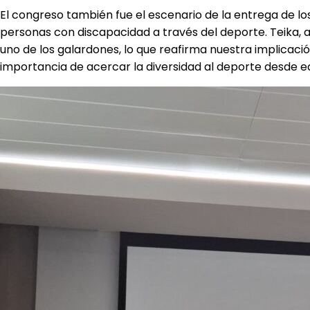
El congreso también fue el escenario de la entrega de lo
personas con discapacidad a través del deporte. Teika, a
uno de los galardones, lo que reafirma nuestra implicaci
importancia de acercar la diversidad al deporte desde e