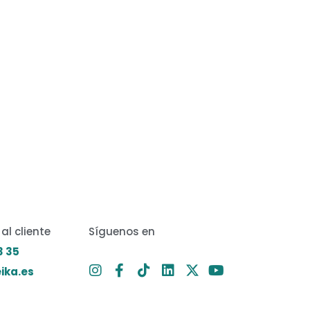
al cliente
Síguenos en
3 35
ika.es