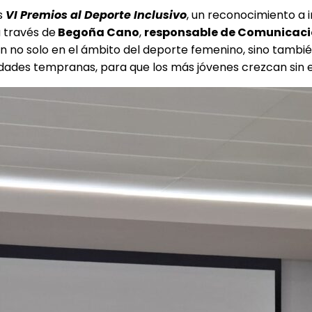
s
VI Premios al Deporte Inclusivo
, un reconocimiento a 
 través de
Begoña Cano
,
responsable de Comunicació
ón no solo en el ámbito del deporte femenino, sino tambié
dades tempranas, para que los más jóvenes crezcan sin es