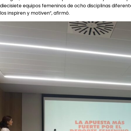
diecisiete equipos femeninos de ocho disciplinas difere
los inspiren y motiven”, afirmó.