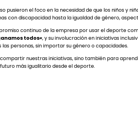
o pusieron el foco en la necesidad de que los niños y niñ
nas con discapacidad hasta la igualdad de género, aspecto
ompromiso continuo de la empresa por usar el deporte co
 ganamos todos
«
, y su involucración en iniciativas inclu
 las personas, sin importar su género o capacidades.
a compartir nuestras iniciativas, sino también para aprend
futuro más igualitario desde el deporte.