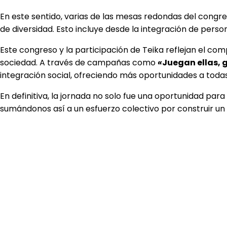
En este sentido, varias de las mesas redondas del congres
de diversidad. Esto incluye desde la integración de perso
Este congreso y la participación de Teika reflejan el c
sociedad. A través de campañas como
«
Juegan ellas,
integración social, ofreciendo más oportunidades a todas
En definitiva, la jornada no solo fue una oportunidad par
sumándonos así a un esfuerzo colectivo por construir un 