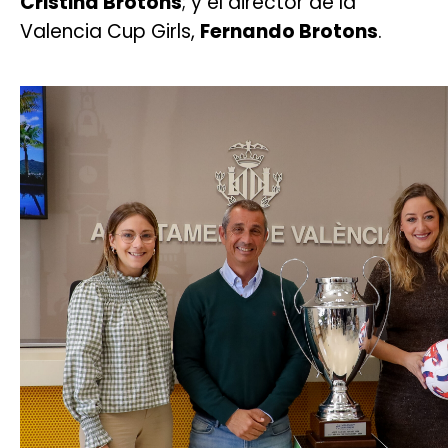
Cristina Brotons
; y el director de la
Valencia Cup Girls,
Fernando Brotons
.