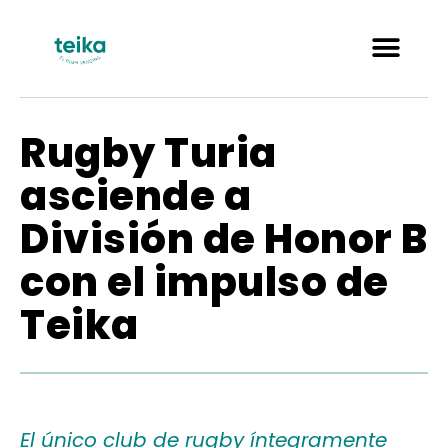
Rugby Turia
asciende a
División de Honor B
con el impulso de
Teika
El único club de rugby íntegramente