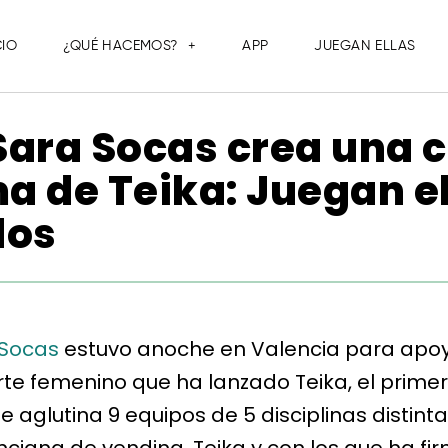
CIO
¿QUÉ HACEMOS?
APP
JUEGAN ELLAS
Sara Socas crea una 
ma de Teika: Juegan el
dos
 Socas
estuvo anoche en Valencia para apoy
 femenino que ha lanzado Teika, el primero
e aglutina 9 equipos de 5 disciplinas distint