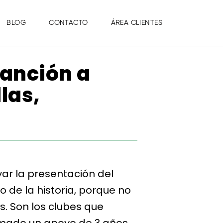
BLOG
CONTACTO
ÁREA CLIENTES
canción a
las,
ar la presentación del
 de la historia, porque no
as. Son los clubes que