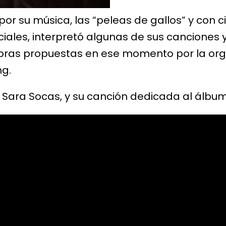
or su música, las “peleas de gallos” y con c
ciales, interpretó algunas de sus canciones 
labras propuestas en ese momento por la or
ng.
Sara Socas, y su canción dedicada al álbum,