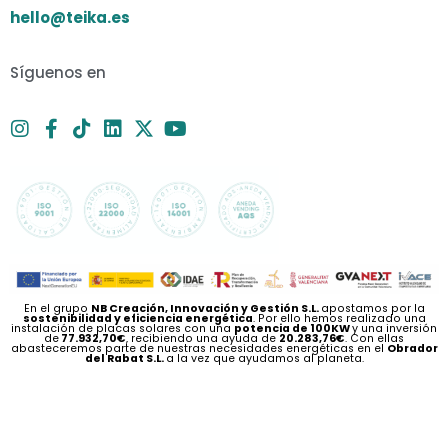
hello@teika.es
Síguenos en
En el grupo
NB Creación, Innovación y Gestión S.L.
apostamos por la
sostenibilidad y eficiencia energética
. Por ello hemos realizado una
instalación de placas solares con una
potencia de 100KW
y una inversión
de
77.932,70€
, recibiendo una ayuda de
20.283,76€
. Con ellas
abasteceremos parte de nuestras necesidades energéticas en el
Obrador
del Rabat S.L.
a la vez que ayudamos al planeta.