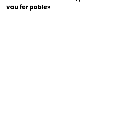
vau fer poble»