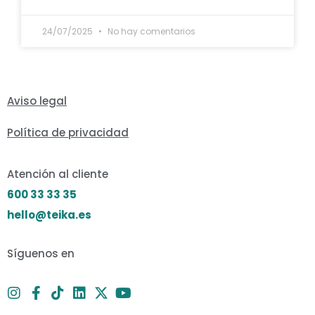
24/07/2025
No hay comentarios
Aviso legal
Política de privacidad
Atención al cliente
600 33 33 35
hello@teika.es
Síguenos en