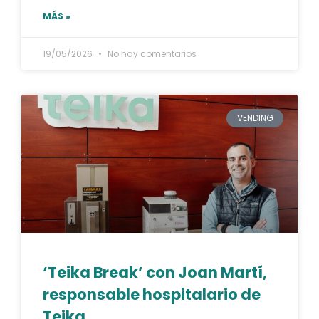
MÁS »
19/05/2026
No hay comentarios
VENDING
‘Teika Break’ con Joan Martí,
responsable hospitalario de
Teika