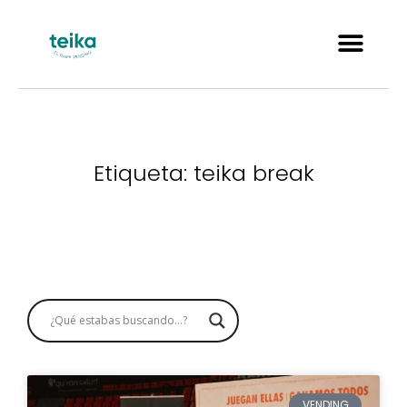
Etiqueta: teika break
VENDING