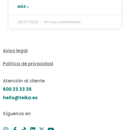
MÁS »
29/07/2024
No hay comentarios
Aviso legal
Política de privacidad
Atención al cliente
600 33 33 35
hello@teika.es
Síguenos en