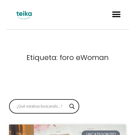
Etiqueta: foro eWoman
UNCATEGORIZED