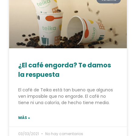
¿El café engorda? Te damos
la respuesta
El café de Teika está tan bueno que algunos
ven imposible que no engorde. El café no
tiene ni una caloría, de hecho tiene media.
MÁS »
03/03/2021
No hay comentarios