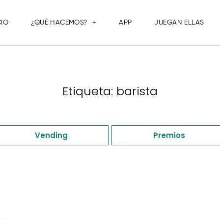
CIO
¿QUÉ HACEMOS?
APP
JUEGAN ELLAS
Etiqueta: barista
Vending
Premios