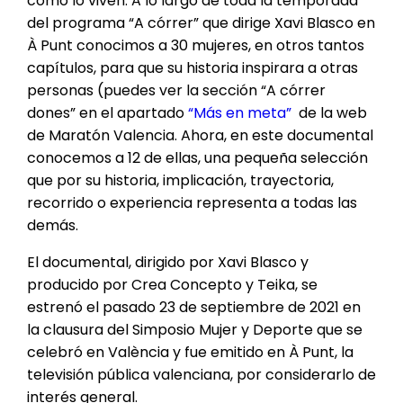
cómo lo viven. A lo largo de toda la temporada
del programa “A córrer” que dirige Xavi Blasco en
À Punt conocimos a 30 mujeres, en otros tantos
capítulos, para que su historia inspirara a otras
personas (puedes ver la sección “A córrer
dones” en el apartado
“Más en meta”
de la web
de Maratón Valencia. Ahora, en este documental
conocemos a 12 de ellas, una pequeña selección
que por su historia, implicación, trayectoria,
recorrido o experiencia representa a todas las
demás.
El documental, dirigido por Xavi Blasco y
producido por Crea Concepto y Teika, se
estrenó el pasado 23 de septiembre de 2021 en
la clausura del Simposio Mujer y Deporte que se
celebró en València y fue emitido en À Punt, la
televisión pública valenciana, por considerarlo de
interés general.